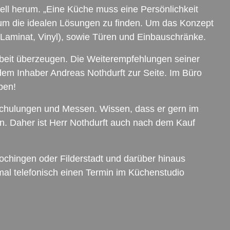
hnell herum. „Eine Küche muss eine Persönlichkeit
 um die idealen Lösungen zu finden. Um das Konzept
 Laminat, Vinyl), sowie Türen und Einbauschränke.
rbeit überzeugen. Die Weiterempfehlungen seiner
 dem Inhaber Andreas Nothdurft zur Seite. Im Büro
ben!
Schulungen und Messen. Wissen, dass er gern im
en. Daher ist Herr Nothdurft auch nach dem Kauf
ochingen oder Filderstadt und darüber hinaus
mal telefonisch einen Termin im Küchenstudio