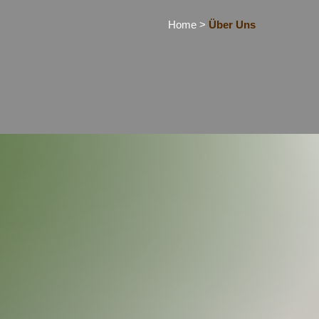
Home
>
Über Uns