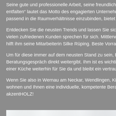
Seine gute und professionelle Arbeit, seine freundli
entfalten“ lautet das Motto des engagierten Untern
passend in die Raumverhältnisse einzubinden, biet
Entdecken Sie die neusten Trends und lassen Sie sic
vielen zufriedenen Kunden sprechen für sich. Mittle
hilft ihm seine Mitarbeiterin Silke Rüping. Beste Vor
Um für diese immer auf dem neusten Stand zu sein,
Beratungsgespräch direkt weitergibt. Ihm ist es wich
einer Küche weiterhin für Sie da und bleibt ein vert
Wenn Sie also in Wernau am Neckar, Wendlingen, Kir
wohnen und Ihnen eine individuelle, kompetente Bera
akzentHOLZ!